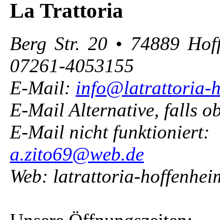
La Trattoria
Berg Str. 20 • 74889 Hoff
07261-4053155
E-Mail:
info@latrattoria-
E-Mail Alternative, falls 
E-Mail nicht funktioniert:
a.zito69@web.de
Web:
latrattoria-hoffenhei