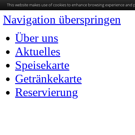
This website makes use of cookies to enhance browsing experience and pr
Navigation überspringen
Über uns
Aktuelles
Speisekarte
Getränkekarte
Reservierung